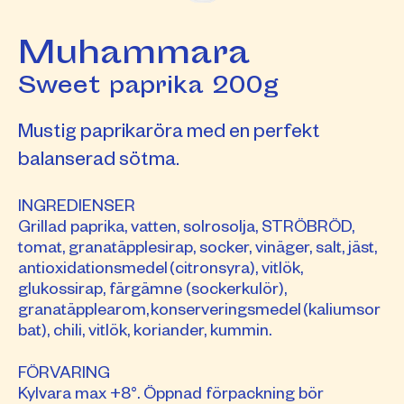
Muhammara
Sweet paprika 200g
Mustig paprikaröra med en perfekt
balanserad sötma.
INGREDIENSER
Grillad paprika, vatten, solrosolja, STRÖBRÖD,
tomat, granatäpplesirap, socker, vinäger, salt, jäst,
antioxidationsmedel (citronsyra), vitlök,
glukossirap, färgämne (sockerkulör),
granatäpplearom, konserveringsmedel (kaliumsor
bat), chili, vitlök, koriander, kummin.
FÖRVARING
Kylvara max +8°. Öppnad förpackning bör