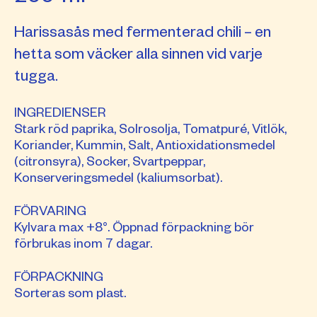
Harissasås med fermenterad chili – en
hetta som väcker alla sinnen vid varje
tugga.
INGREDIENSER
Stark röd paprika, Solrosolja, Tomatpuré, Vitlök,
Koriander, Kummin, Salt, Antioxidationsmedel
(citronsyra), Socker, Svartpeppar,
Konserveringsmedel (kaliumsorbat).
FÖRVARING
Kylvara max +8°. Öppnad förpackning bör
förbrukas inom 7 dagar.
FÖRPACKNING
Sorteras som plast.